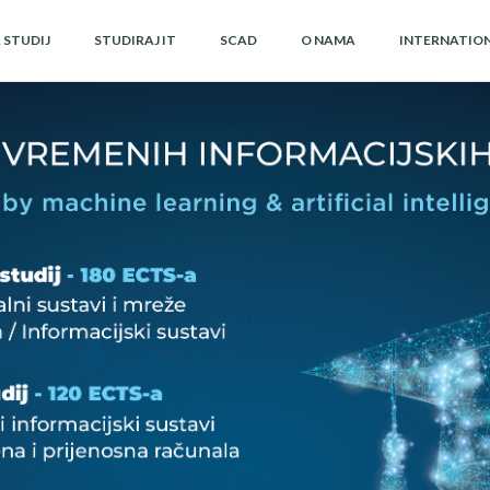
A STUDIJ
STUDIRAJ IT
SCAD
O NAMA
INTERNATIO