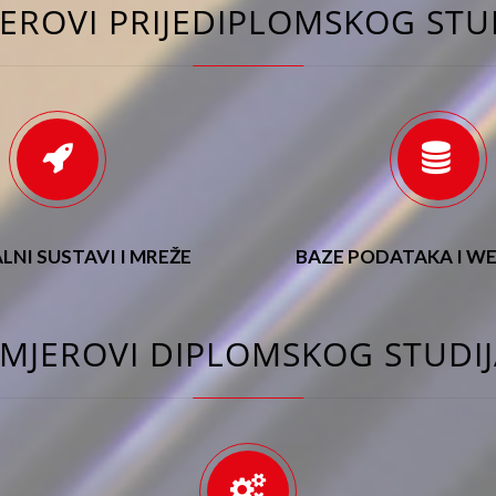
EROVI PRIJEDIPLOMSKOG STU
NI SUSTAVI I MREŽE
BAZE PODATAKA I WE
MJEROVI DIPLOMSKOG STUDI