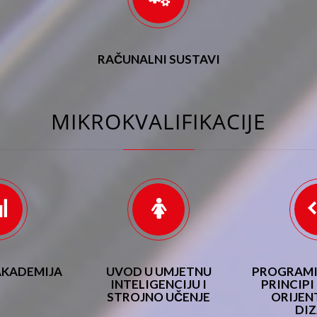
RAČUNALNI SUSTAVI
MIKROKVALIFIKACIJE
AKADEMIJA
UVOD U UMJETNU
PROGRAMIR
INTELIGENCIJU I
PRINCIP
STROJNO UČENJE
ORIJEN
DIZ