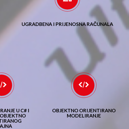
UGRADBENA I PRIJENOSNA RAČUNALA
ANJE U C# I
OBJEKTNO ORIJENTIRANO
I OBJEKTNO
MODELIRANJE
TIRANOG
AJNA