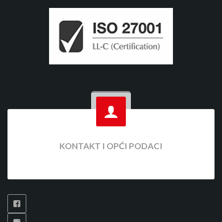
KONTAKT I OPĆI PODACI