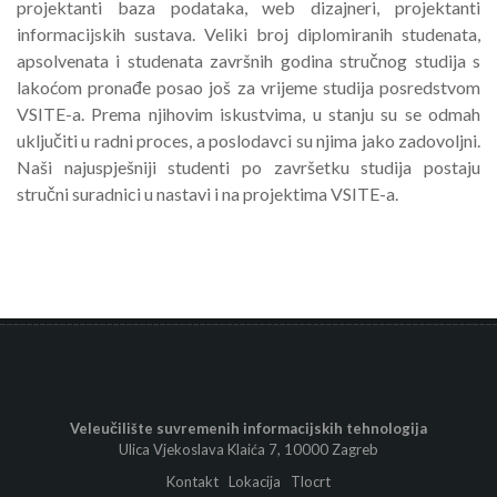
projektanti baza podataka, web dizajneri, projektanti
informacijskih sustava. Veliki broj diplomiranih studenata,
apsolvenata i studenata završnih godina stručnog studija s
lakoćom pronađe posao još za vrijeme studija posredstvom
VSITE-a. Prema njihovim iskustvima, u stanju su se odmah
uključiti u radni proces, a poslodavci su njima jako zadovoljni.
Naši najuspješniji studenti po završetku studija postaju
stručni suradnici u nastavi i na projektima VSITE-a.
Veleučilište suvremenih informacijskih tehnologija
Ulica Vjekoslava Klaića 7, 10000 Zagreb
Kontakt
Lokacija
Tlocrt