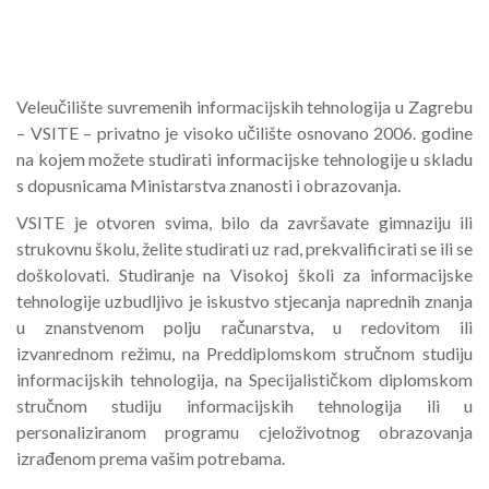
Veleučilište suvremenih informacijskih tehnologija u Zagrebu
– VSITE – privatno je visoko učilište osnovano 2006. godine
na kojem možete studirati informacijske tehnologije u skladu
s dopusnicama Ministarstva znanosti i obrazovanja.
VSITE je otvoren svima, bilo da završavate gimnaziju ili
strukovnu školu, želite studirati uz rad, prekvalificirati se ili se
doškolovati. Studiranje na Visokoj školi za informacijske
tehnologije uzbudljivo je iskustvo stjecanja naprednih znanja
u znanstvenom polju računarstva, u redovitom ili
izvanrednom režimu, na Preddiplomskom stručnom studiju
informacijskih tehnologija, na Specijalističkom diplomskom
stručnom studiju informacijskih tehnologija ili u
personaliziranom programu cjeloživotnog obrazovanja
izrađenom prema vašim potrebama.