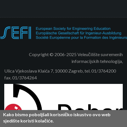
Copyright © 2006-2025 Veleučilište suvremenih
informacijskih tehnologija,
Ulica Vjekoslava Klaića 7, 10000 Zagreb, tel. 01/3764200
fax. 01/3764264
Kako bismo poboljšali korisničko iskustvo ovo web
sjedište koristi kolačiće.