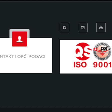
NTAKT I OPĆI PODACI