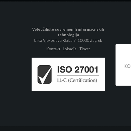
Veleučilište suvremenih informacijskih
tehnologija
Ulica Vjekoslava Klaića 7, 10000 Zagreb
Kontakt
Lokacija
Tlocrt
KO