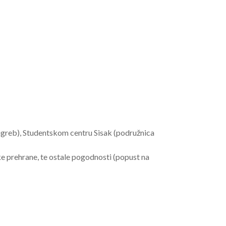
greb), Studentskom centru Sisak (podružnica
e prehrane, te ostale pogodnosti (popust na