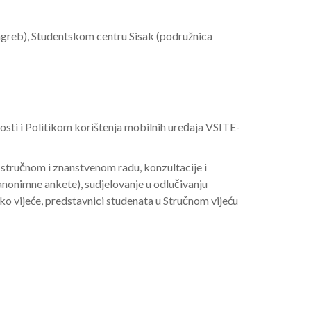
greb), Studentskom centru Sisak (podružnica
nosti i Politikom korištenja mobilnih uređaja VSITE-
stručnom i znanstvenom radu, konzultacije i
(anonimne ankete), sudjelovanje u odlučivanju
ko vijeće, predstavnici studenata u Stručnom vijeću