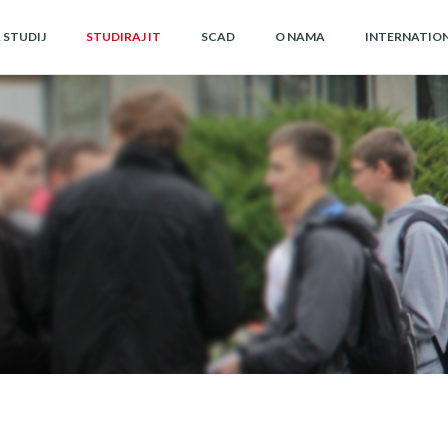
A STUDIJ
STUDIRAJ IT
SCAD
O NAMA
INTERNATIO