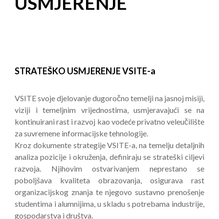
USMJERENJE
STRATEŠKO USMJERENJE VSITE-a
VSITE svoje djelovanje dugoročno temelji na jasnoj misiji,
viziji i temeljnim vrijednostima, usmjeravajući se na
kontinuirani rast i razvoj kao vodeće privatno veleučilište
za suvremene informacijske tehnologije.
Kroz dokumente strategije VSITE-a, na temelju detaljnih
analiza pozicije i okruženja, definiraju se strateški ciljevi
razvoja. Njihovim ostvarivanjem neprestano se
poboljšava kvaliteta obrazovanja, osigurava rast
organizacijskog znanja te njegovo sustavno prenošenje
studentima i alumnijima, u skladu s potrebama industrije,
gospodarstva i društva.