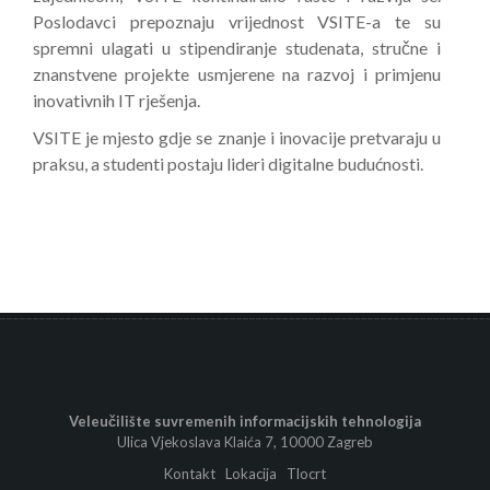
Poslodavci prepoznaju vrijednost VSITE-a te su
spremni ulagati u stipendiranje studenata, stručne i
znanstvene projekte usmjerene na razvoj i primjenu
inovativnih IT rješenja.
VSITE je mjesto gdje se znanje i inovacije pretvaraju u
praksu, a studenti postaju lideri digitalne budućnosti.
Veleučilište suvremenih informacijskih tehnologija
Ulica Vjekoslava Klaića 7, 10000 Zagreb
Kontakt
Lokacija
Tlocrt