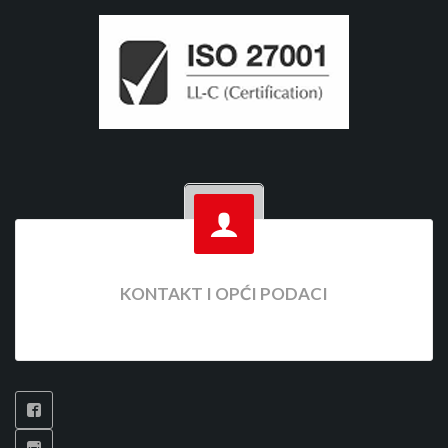
KONTAKT I OPĆI PODACI