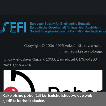
Copyright © 2006-2025 Veleučilište suvremenih
informacijskih tehnologija,
Ulica Vjekoslava Klaića 7, 10000 Zagreb, tel. 01/3764200
fax. 01/3764264
Kako bismo poboljšali korisničko iskustvo ovo web
sjedište koristi kolačiće.