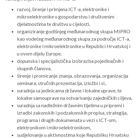
razvoj, širenje i primjena ICT-a, elektronike i
mikroelektronike u gospodarstvu i društvenim
djelatnostima te društvu u cijelosti,
organiziranje godišnjeg međunarodnog skupa MIPRO
kao vodećeg međunarodnog skupa za područje ICT-a,
elektronike i mikroelektronike u Republici Hrvatskoj i
u ovom dijelu Europe,
dopunska i specijalistička izobrazba pojedinačnih i
skupnih članova,
širenje i promicanje znanja, obrazovanja, organizacija
seminara, stručnih prezentacija, izložbi i sl.,
suradnja sa jedinicama državne i lokalne uprave, te
lokalne samouprave na ostvarivanju zajedničkih ciljeva,
suradnja sa nadležnim državnim tijelima u pripremi i
izradbi zakonskih i podzakonskih propisa, strategija,
programa i drugih dokumenata u vezi s ICT-om,
elektronikom i mikroelektronikom,
sudjelovanje u aktivnostima koje Republiku Hrvatsku