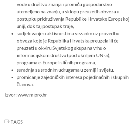
vode u društvo znanja i promiču gospodarstvo
utemeljeno na znanju, u sklopu preuzetih obveza u
postupku pridruživanja Republike Hrvatske Europskoj
uniji, dok taj postupak traje,
sudjelovanje u aktivnostima vezanim uz provedbu
obveza koje je Republika Hrvatska preuzela ili će
preuzeti u okviru Svjetskog skupa na vrhu o
informacijskom društvu (pod okriljem UN-a),
programa e-Europe i sličnih programa,
suradnja sa srodnim udrugama u zemlji i svijetu,
promicanje zajedničkih interesa pojedinačnih i skupnih
članova.
Izvor: www.mipro.hr
TAGS