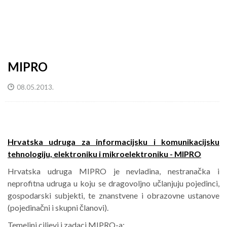
MIPRO
08.05.2013.
Hrvatska udruga za informacijsku i komunikacijsku
tehnologiju, elektroniku i mikroelektroniku - MIPRO
Hrvatska udruga MIPRO je nevladina, nestranačka i
neprofitna udruga u koju se dragovoljno učlanjuju pojedinci,
gospodarski subjekti, te znanstvene i obrazovne ustanove
(pojedinačni i skupni članovi).
Temeljni ciljevi i zadaci MIPRO-a: