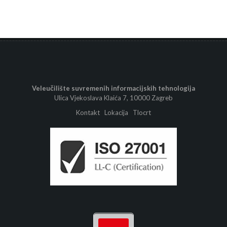
Veleučilište suvremenih informacijskih tehnologija
Ulica Vjekoslava Klaića 7, 10000 Zagreb
Kontakt
Lokacija
Tlocrt