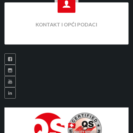
KONTAKT I OPĆI PODACI