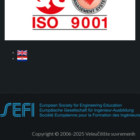
Copyright © 2006-2025 Veleučilište suvremenih