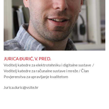
JURICA ĐURIĆ, V. PRED.
Voditelj katedre za elektrotehniku i digitalne sustave /
Voditelj katedre za računalne sustave i mreže / Član
Povjerenstva za upravljanje kvalitetom
Jurica.duric@vsite.hr