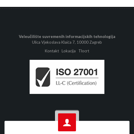
Veleučilište suvremenih informacijskih tehnologija
Ulica Vjekoslava Klaića 7, 10000 Zagreb
Kontakt
Lokacija
Tlocrt