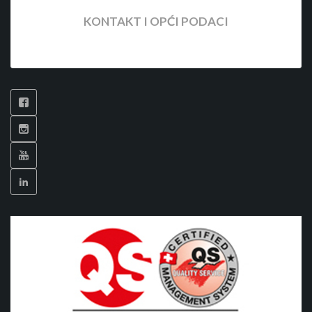
KONTAKT I OPĆI PODACI