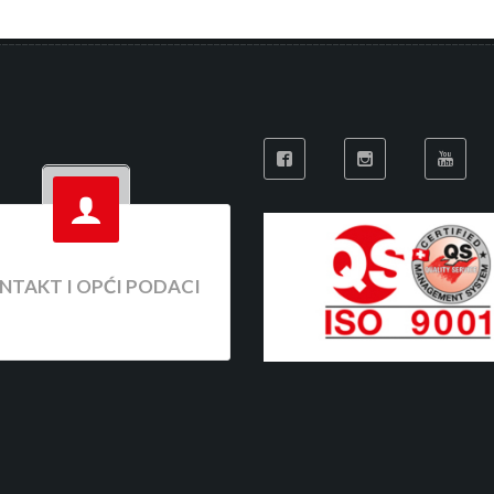
NTAKT I OPĆI PODACI