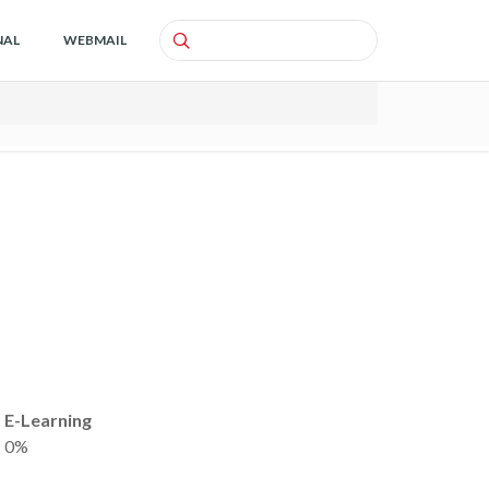
NAL
WEBMAIL
Search
E-Learning
0%