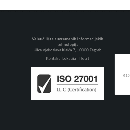
Veleučilište suvremenih informacijskih
tehnologija
Ulica Vjekoslava Klaića 7, 10000 Zagreb
Kontakt
Lokacija
Tlocrt
KO