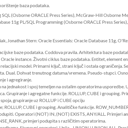
korištenje baza podataka.
1g SQL (Osborne ORACLE Press Series), McGraw-Hill Osborne Med
tabase 11g PL/SQL Programming (Osborne ORACLE Press Series),
k, Jonathan Stern: Oracle Essentials: Oracle Database 11g, O'Rei
elacijske baze podataka. Coddova pravila. Arhitektura baze podat
 Oracle instance. Životni ciklus baze podataka. Entitet, element ent
relacijski model. Primarni ključ, strani ključ i ostala ograničenja. 
ta. Dual. Dohvat trenutnog datuma/vremena. Pseudo-stupci. Osnov
nje i agregiranje.
n na jednakost i spoj temeljen na ostalim operatorima usporedbe. Un
ca. Grupiranje i agregatne funkcije. ROLLUP, CUBE i grouping. Primj
g spoja, grupiranje uz ROLLUP i CUBE opciju
cije; ROLLUP, CUBE i grouping. Analitičke funkcije. ROW_NUMBE
 podupiti. Operatori (NOT) IN, (NOT) EXISTS, ANY/ALL. Primjeri ana
ANK, primjeri podupita s različitim operatorima.
aredbama. Skupovni operatori. Unija - UNION i UNION ALL. Pres