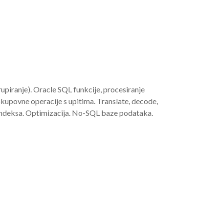
upiranje). Oracle SQL funkcije, procesiranje
Skupovne operacije s upitima. Translate, decode,
a, indeksa. Optimizacija. No-SQL baze podataka.