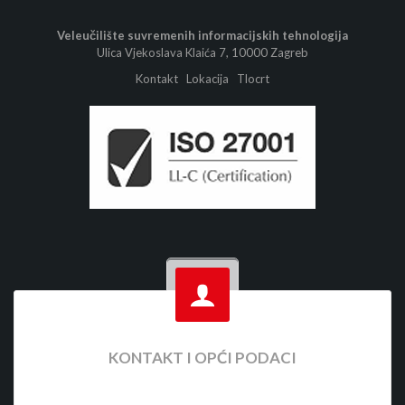
Veleučilište suvremenih informacijskih tehnologija
Ulica Vjekoslava Klaića 7, 10000 Zagreb
Kontakt
Lokacija
Tlocrt
KONTAKT I OPĆI PODACI