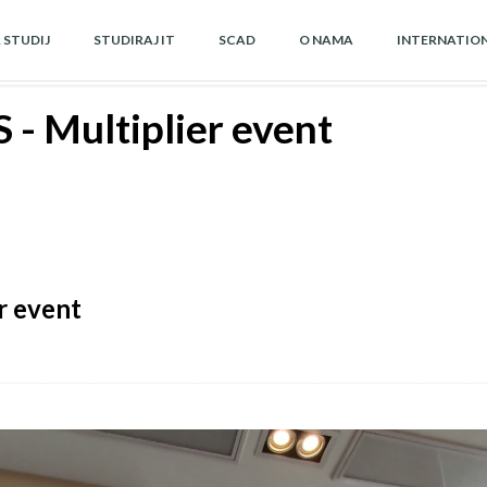
A STUDIJ
STUDIRAJ IT
SCAD
O NAMA
INTERNATIO
- Multiplier event
r event