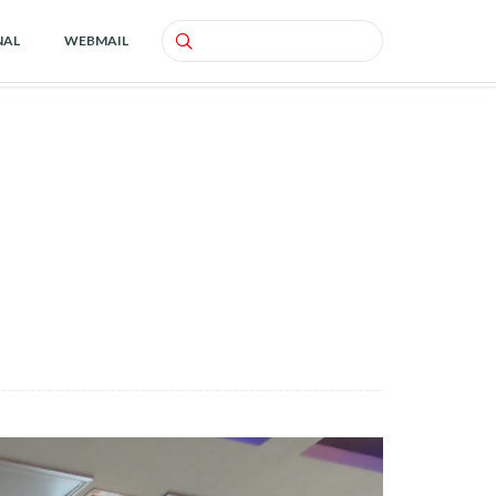
NAL
WEBMAIL
Search