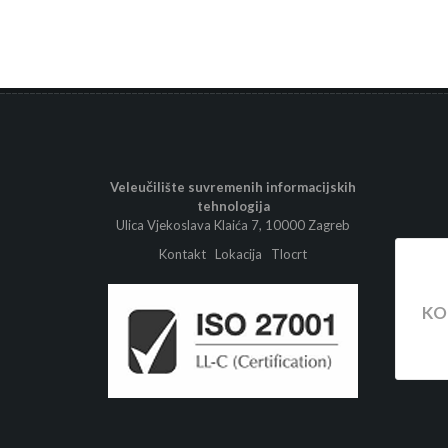
Veleučilište suvremenih informacijskih
tehnologija
Ulica Vjekoslava Klaića 7, 10000 Zagreb
Kontakt
Lokacija
Tlocrt
KO