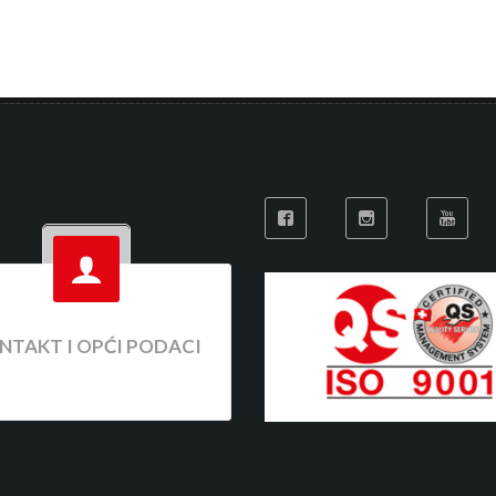
NTAKT I OPĆI PODACI