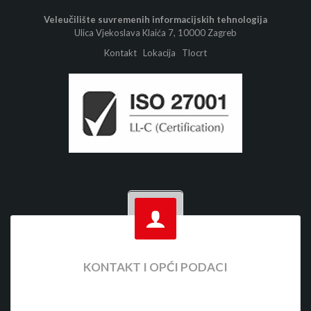
Veleučilište suvremenih informacijskih tehnologija
Ulica Vjekoslava Klaića 7, 10000 Zagreb
Kontakt
Lokacija
Tlocrt
KONTAKT I OPĆI PODACI