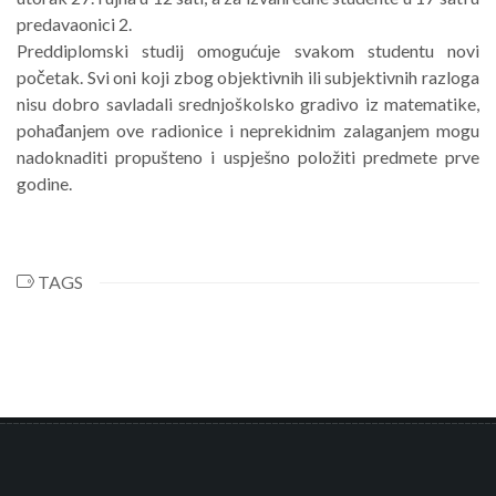
predavaonici 2.
Preddiplomski studij omogućuje svakom studentu novi
početak. Svi oni koji zbog objektivnih ili subjektivnih razloga
nisu dobro savladali srednjoškolsko gradivo iz matematike,
pohađanjem ove radionice i neprekidnim zalaganjem mogu
nadoknaditi propušteno i uspješno položiti predmete prve
godine.
TAGS