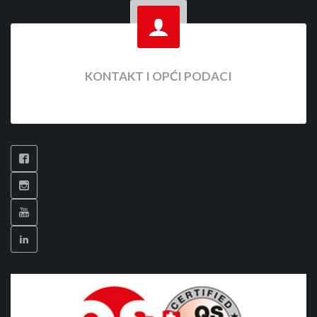
KONTAKT I OPĆI PODACI