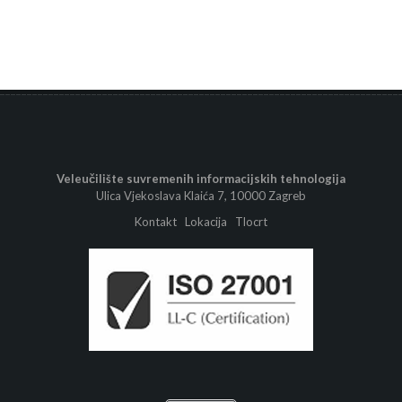
Veleučilište suvremenih informacijskih tehnologija
Ulica Vjekoslava Klaića 7, 10000 Zagreb
Kontakt
Lokacija
Tlocrt