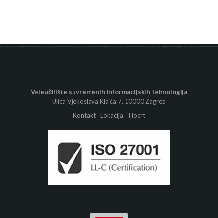
Veleučilište suvremenih informacijskih tehnologija
Ulica Vjekoslava Klaića 7, 10000 Zagreb
Kontakt
Lokacija
Tlocrt