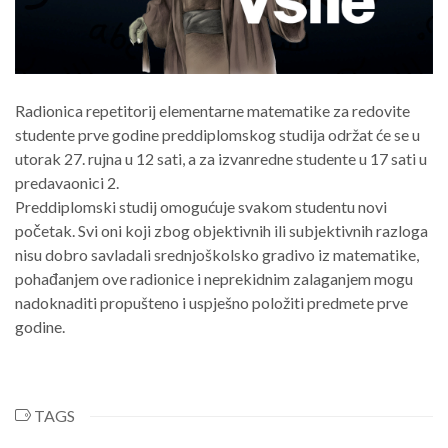
Radionica repetitorij elementarne matematike za redovite
studente prve godine preddiplomskog studija održat će se u
utorak 27. rujna u 12 sati, a za izvanredne studente u 17 sati u
predavaonici 2.
Preddiplomski studij omogućuje svakom studentu novi
početak. Svi oni koji zbog objektivnih ili subjektivnih razloga
nisu dobro savladali srednjoškolsko gradivo iz matematike,
pohađanjem ove radionice i neprekidnim zalaganjem mogu
nadoknaditi propušteno i uspješno položiti predmete prve
godine.
TAGS