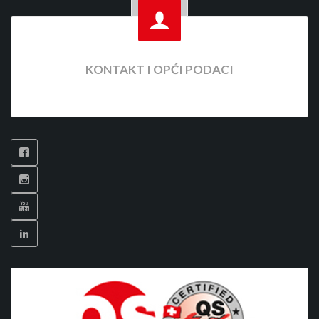
KONTAKT I OPĆI PODACI