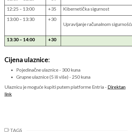
12:25 – 13:00
+35
Kibernetička sigurnost
13:00 – 13:30
+30
Upravljanje računalnom sigurnošć
13:30 – 14:00
+30
Cijena ulaznice:
Pojedinačne ulaznice - 300 kuna
Grupne ulaznice (5 ili više) - 250 kuna
Ulaznicu je moguće kupiti putem platforme Entria -
Direktan
link
TAGS