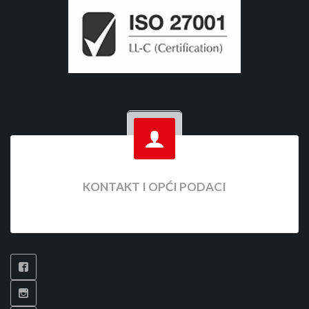
KONTAKT I OPĆI PODACI