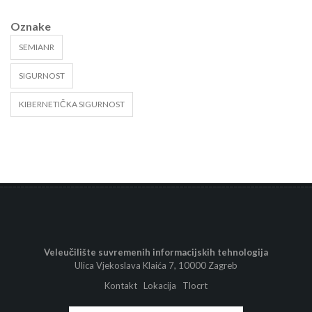
Oznake
SEMIANR
SIGURNOST
KIBERNETIČKA SIGURNOST
Veleučilište suvremenih informacijskih tehnologija
Ulica Vjekoslava Klaića 7, 10000 Zagreb
Kontakt
Lokacija
Tlocrt