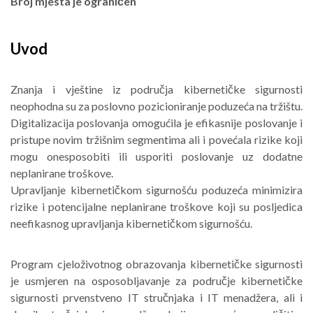
Broj mjesta je ograničen
Uvod
Znanja i vještine iz područja kibernetičke sigurnosti
neophodna su za poslovno pozicioniranje poduzeća na tržištu.
Digitalizacija poslovanja omogućila je efikasnije poslovanje i
pristupe novim tržišnim segmentima ali i povećala rizike koji
mogu onesposobiti ili usporiti poslovanje uz dodatne
neplanirane troškove.
Upravljanje kibernetičkom sigurnošću poduzeća minimizira
rizike i potencijalne neplanirane troškove koji su posljedica
neefikasnog upravljanja kibernetičkom sigurnošću.
Program cjeloživotnog obrazovanja kibernetičke sigurnosti
je usmjeren na osposobljavanje za područje kibernetičke
sigurnosti prvenstveno IT stručnjaka i IT menadžera, ali i