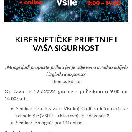
KIBERNETIČKE PRIJETNJE I
VAŠA SIGURNOST
„
Mnogi ljudi propuste priliku jer je odjevena u radno odijelo
i izgleda kao posao
“
Thomas Edison
Održava se 12.7.2022. godine s početkom u 9:00 do
14:00 sati.
Seminar se održava u Visokoj školi za informacijske
tehnologije (VSITE) u Klaićevoj - predavaona 2.
Seminar je moguće pratiti i online.