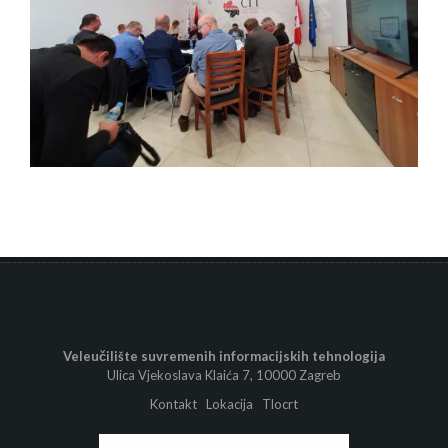
Veleučilište suvremenih informacijskih tehnologija
Ulica Vjekoslava Klaića 7, 10000 Zagreb
Kontakt
Lokacija
Tlocrt