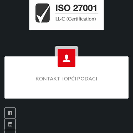
KONTAKT I OPĆI PODACI