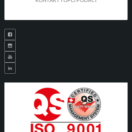
KONTAKT I OPĆI PODACI