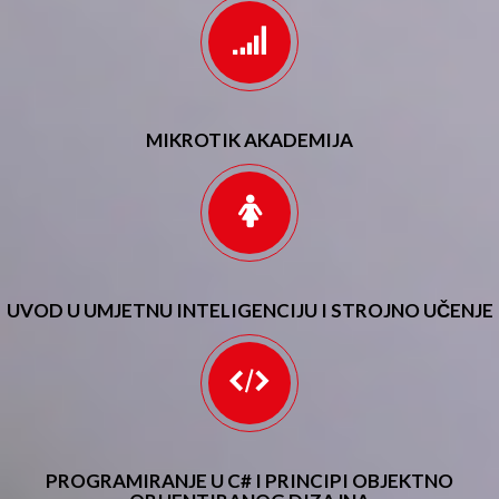
MIKROTIK AKADEMIJA
UVOD U UMJETNU INTELIGENCIJU I STROJNO UČENJE
PROGRAMIRANJE U C# I PRINCIPI OBJEKTNO