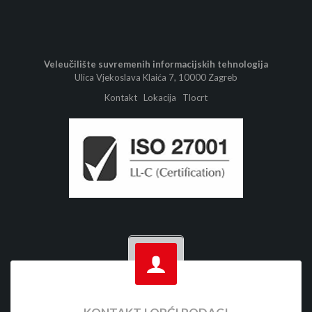
Veleučilište suvremenih informacijskih tehnologija
Ulica Vjekoslava Klaića 7, 10000 Zagreb
Kontakt
Lokacija
Tlocrt