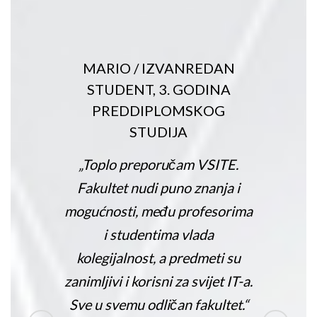
MARIO
/
IZVANREDAN
STUDENT, 3. GODINA
PREDDIPLOMSKOG
STUDIJA
„Toplo preporučam VSITE.
Fakultet nudi puno znanja i
mogućnosti, među profesorima
i studentima vlada
kolegijalnost, a predmeti su
zanimljivi i korisni za svijet IT-a.
Sve u svemu odličan fakultet.“