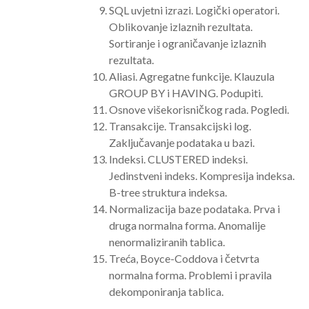
SQL uvjetni izrazi. Logički operatori.
Oblikovanje izlaznih rezultata.
Sortiranje i ograničavanje izlaznih
rezultata.
Aliasi. Agregatne funkcije. Klauzula
GROUP BY i HAVING. Podupiti.
Osnove višekorisničkog rada. Pogledi.
Transakcije. Transakcijski log.
Zaključavanje podataka u bazi.
Indeksi. CLUSTERED indeksi.
Jedinstveni indeks. Kompresija indeksa.
B-tree struktura indeksa.
Normalizacija baze podataka. Prva i
druga normalna forma. Anomalije
nenormaliziranih tablica.
Treća, Boyce-Coddova i četvrta
normalna forma. Problemi i pravila
dekomponiranja tablica.