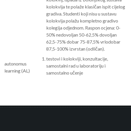
kolokvija te polaže klasičan ispit cijelog
gradiva. Studenti koji nisu u sustavu
kolokvija polažu kompletno gradivo
kolegija odjednom. Raspon ocjena: 0-
50% nedovoljan 50-62,5% dovoljan
62,5-75% dobar 75-87,5% vrlodobar
87,5-100% izvrstan (odličan).
testovi i kolokviji, konzultacije,
autonomus
samostalni rad u laboratoriju i
learning (AL)
samostalno učenje