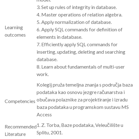
3. Set up rules of integrity in database.
4. Master operations of relation algebra.
5. Apply normalization of database.
Learning
6. Apply SQL commands for definition of
outcomes
elements in database.
7. Efficiently apply SQL commands for
inserting, updating, deleting and searching
database.
8. Learn about fundamentals of multi-user
work.
Kolegij pruža temeljna znanja s područja baza
podataka kao osnovu jezgre računarstva i
obučava polaznike za projektiranje i izradu
Competencies
baza podataka u programskom sustavu MS
Access
1. Z. Torba, Baze podataka, Veleučilište u
Recommended
Splitu, 2001.
Literature