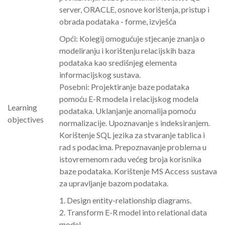
server, ORACLE, osnove korištenja, pristup i
obrada podataka - forme, izvješća
Opći: Kolegij omogućuje stjecanje znanja o
modeliranju i korištenju relacijskih baza
podataka kao središnjeg elementa
informacijskog sustava.
Posebni: Projektiranje baze podataka
pomoću E-R modela i relacijskog modela
Learning
podataka. Uklanjanje anomalija pomoću
objectives
normalizacije. Upoznavanje s indeksiranjem.
Korištenje SQL jezika za stvaranje tablica i
rad s podacima. Prepoznavanje problema u
istovremenom radu većeg broja korisnika
baze podataka. Korištenje MS Access sustava
za upravljanje bazom podataka.
1. Design entity-relationship diagrams.
2. Transform E-R model into relational data
model.