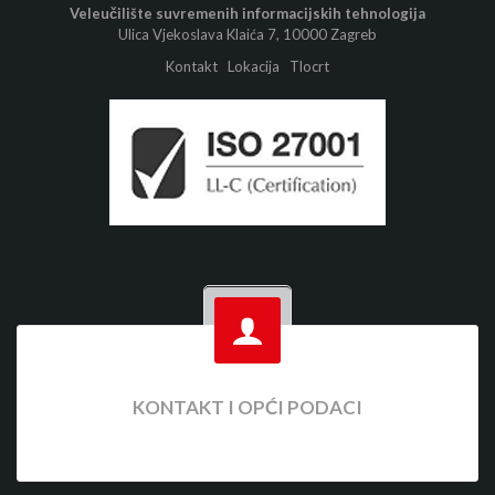
Veleučilište suvremenih informacijskih tehnologija
Ulica Vjekoslava Klaića 7, 10000 Zagreb
Kontakt
Lokacija
Tlocrt
KONTAKT I OPĆI PODACI