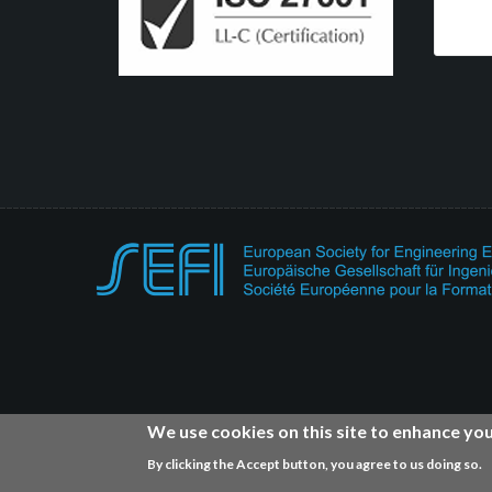
We use cookies on this site to enhance yo
By clicking the Accept button, you agree to us doing so.