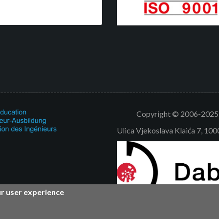
Copyright © 2006-2025 V
Ulica Vjekoslava Klaića 7, 10
ur user experience