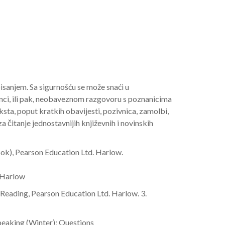
isanjem. Sa sigurnošću se može snaći u
 banci, ili pak, neobaveznom razgovoru s poznanicima
ksta, poput kratkih obavijesti, pozivnica, zamolbi,
a čitanje jednostavnijih književnih i novinskih
ok), Pearson Education Ltd. Harlow.
. Harlow
r Reading, Pearson Education Ltd. Harlow. 3.
peaking (Winter); Questions