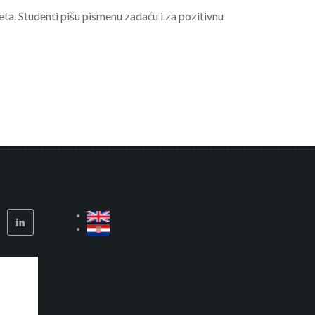
meta. Studenti pišu pismenu zadaću i za pozitivnu